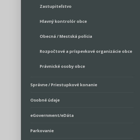
Zastupiteľstvo
Hlavný kontrolór obce
Obecná / Mestská polícia
Rozpočtové a príspevkové organizácie obce
Právnické osoby obce
Správne / Priestupkové konanie
Osobné údaje
eGovernment/eDáta
Parkovanie