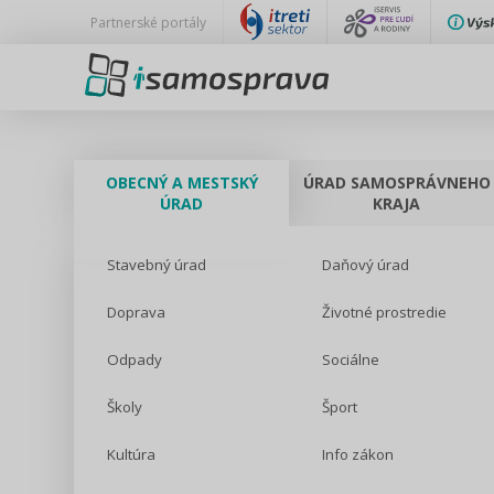
Partnerské portály
OBECNÝ A MESTSKÝ
ÚRAD SAMOSPRÁVNEHO
ÚRAD
KRAJA
Stavebný úrad
Daňový úrad
Doprava
Životné prostredie
Odpady
Sociálne
Školy
Šport
Kultúra
Info zákon