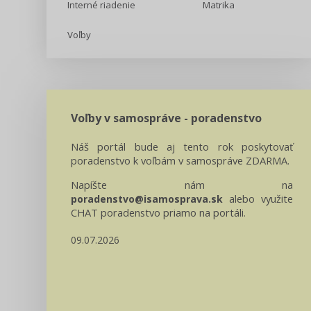
Interné riadenie
Matrika
Voľby
Voľby v samospráve - poradenstvo
Náš portál bude aj tento rok poskytovať
poradenstvo k voľbám v samospráve ZDARMA.
Napíšte nám na
alebo využite
poradenstvo@isamosprava.sk
CHAT poradenstvo priamo na portáli.
09.07.2026