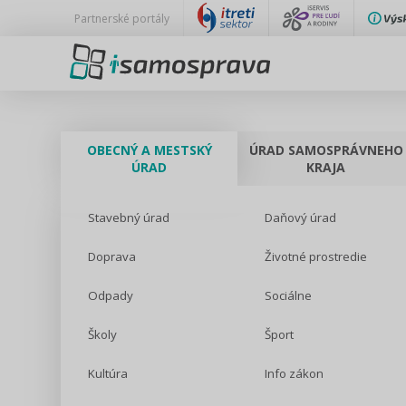
Partnerské portály
OBECNÝ A MESTSKÝ
ÚRAD SAMOSPRÁVNEHO
ÚRAD
KRAJA
Stavebný úrad
Daňový úrad
Doprava
Životné prostredie
Odpady
Sociálne
Školy
Šport
Kultúra
Info zákon