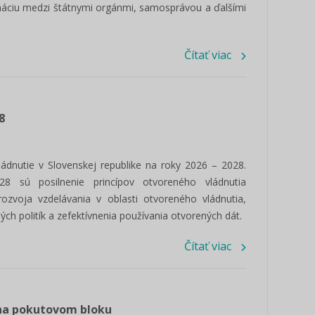
dináciu medzi štátnymi orgánmi, samosprávou a ďalšími
Čítať viac
8
vládnutie v Slovenskej republike na roky 2026 – 2028.
 sú posilnenie princípov otvoreného vládnutia
ozvoja vzdelávania v oblasti otvoreného vládnutia,
ých politík a zefektívnenia používania otvorených dát.
Čítať viac
 na pokutovom bloku