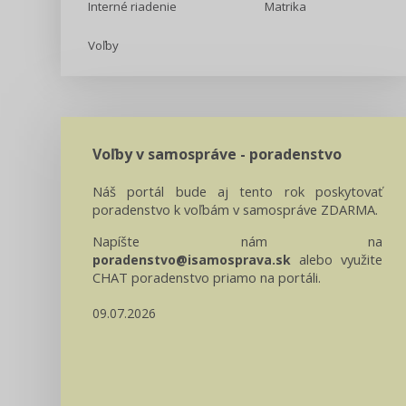
Interné riadenie
Matrika
Voľby
Voľby v samospráve - poradenstvo
Náš portál bude aj tento rok poskytovať
poradenstvo k voľbám v samospráve ZDARMA.
Napíšte nám na
alebo využite
poradenstvo@isamosprava.sk
CHAT poradenstvo priamo na portáli.
09.07.2026