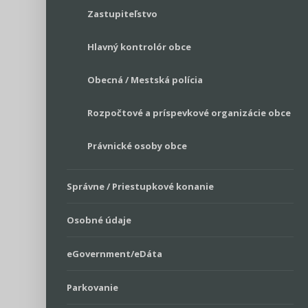
Zastupiteľstvo
Hlavný kontrolór obce
Obecná / Mestská polícia
Rozpočtové a príspevkové organizácie obce
Právnické osoby obce
Správne / Priestupkové konanie
Osobné údaje
eGovernment/eDáta
Parkovanie