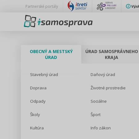
Partnerské portály
OBECNÝ A MESTSKÝ
ÚRAD SAMOSPRÁVNEHO
ÚRAD
KRAJA
Stavebný úrad
Daňový úrad
Doprava
Životné prostredie
Odpady
Sociálne
Školy
Šport
Kultúra
Info zákon