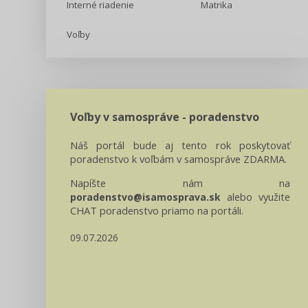
Interné riadenie
Matrika
Voľby
Voľby v samospráve - poradenstvo
Náš portál bude aj tento rok poskytovať
poradenstvo k voľbám v samospráve ZDARMA.
Napíšte nám na
alebo využite
poradenstvo@isamosprava.sk
CHAT poradenstvo priamo na portáli.
09.07.2026