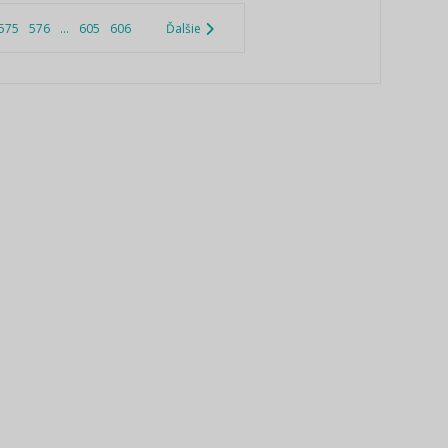
575
576
...
605
606
Ďalšie