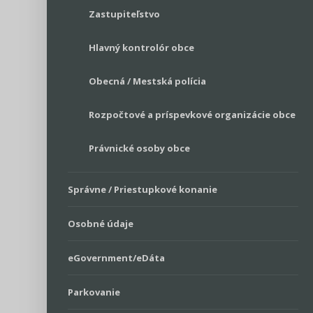
Zastupiteľstvo
Hlavný kontrolór obce
Obecná / Mestská polícia
Rozpočtové a príspevkové organizácie obce
Právnické osoby obce
Správne / Priestupkové konanie
Osobné údaje
eGovernment/eDáta
Parkovanie