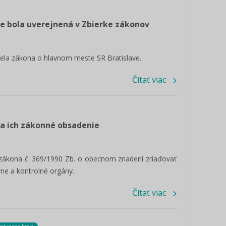
e bola uverejnená v Zbierke zákonov
vela zákona o hlavnom meste SR Bratislave.
Čítať viac
a ich zákonné obsadenie
 zákona č. 369/1990 Zb. o obecnom zriadení zriaďovať
vne a kontrolné orgány.
Čítať viac