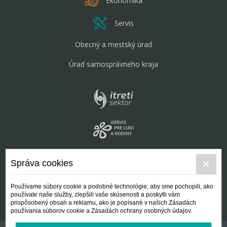
Ekonomika
Servis
Obecný a mestský úrad
Úrad samosprávneho kraja
Správa cookies
Používame súbory cookie a podobné technológie, aby sme pochopili, ako
používate naše služby, zlepšili vaše skúsenosti a poskytli vám
prispôsobený obsah a reklamu, ako je popísané v našich Zásadách
používania súborov cookie a Zásadách ochrany osobných údajov.