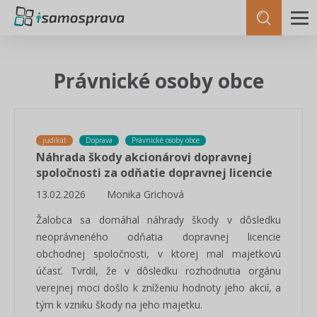
Právnické osoby obce
judikát
Doprava
Právnické osoby obce
Náhrada škody akcionárovi dopravnej
spoločnosti za odňatie dopravnej licencie
13.02.2026
Monika Grichová
Žalobca sa domáhal náhrady škody v dôsledku
neoprávneného odňatia dopravnej licencie
obchodnej spoločnosti, v ktorej mal majetkovú
účasť. Tvrdil, že v dôsledku rozhodnutia orgánu
verejnej moci došlo k zníženiu hodnoty jeho akcií, a
tým k vzniku škody na jeho majetku.