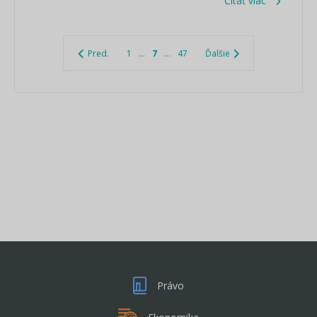
Čítať viac
Pred.
1
...
7
...
47
Ďalšie
Právo