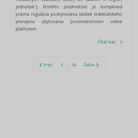
jednotiek“), ktorého predmetom je komplexná
právna regulácia poskytovania služieb krátkodobého
prenájmu ubytovania prostredníctvom online
platforiem.
Čítať viac
Pred.
1
...
34
Ďalšie