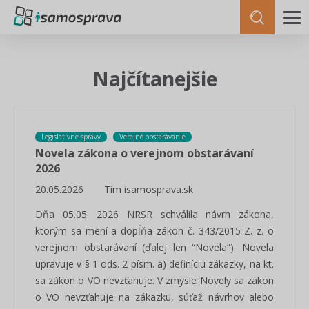
Najčítanejšie
Legislatívne správy
Verejné obstarávanie
Novela zákona o verejnom obstarávaní
2026
20.05.2026
Tím isamosprava.sk
Dňa 05.05. 2026 NRSR schválila návrh zákona,
ktorým sa mení a dopĺňa zákon č. 343/2015 Z. z. o
verejnom obstarávaní (ďalej len “Novela”). Novela
upravuje v § 1 ods. 2 písm. a) definíciu zákazky, na kt.
sa zákon o VO nevzťahuje. V zmysle Novely sa zákon
o VO nevzťahuje na zákazku, súťaž návrhov alebo