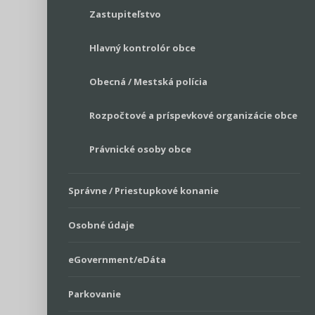
Zastupiteľstvo
Hlavný kontrolór obce
Obecná / Mestská polícia
Rozpočtové a príspevkové organizácie obce
Právnické osoby obce
Správne / Priestupkové konanie
Osobné údaje
eGovernment/eDáta
Parkovanie