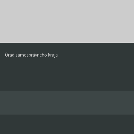
Úrad samosprávneho kraja