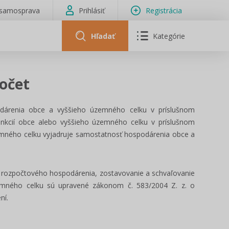
isamosprava
Prihlásiť
Registrácia
Hľadať
Kategórie
očet
odárenia obce a vyššieho územného celku v príslušnom
unkcií obce alebo vyššieho územného celku v príslušnom
mného celku vyjadruje samostatnosť hospodárenia obce a
 rozpočtového hospodárenia, zostavovanie a schvaľovanie
emného celku sú upravené zákonom č. 583/2004 Z. z. o
ní.