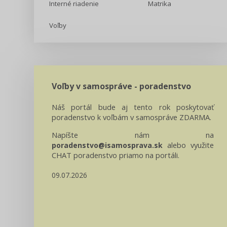
Interné riadenie
Matrika
Voľby
Voľby v samospráve - poradenstvo
Náš portál bude aj tento rok poskytovať
poradenstvo k voľbám v samospráve ZDARMA.
Napíšte nám na
alebo využite
poradenstvo@isamosprava.sk
CHAT poradenstvo priamo na portáli.
09.07.2026