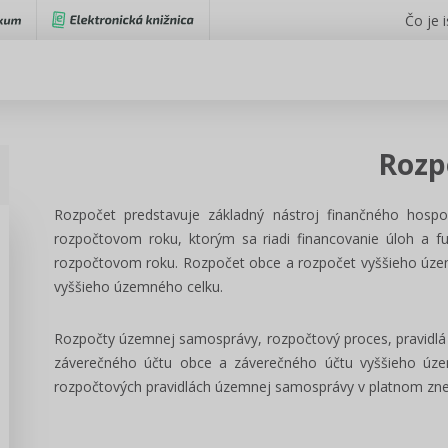
Čo je 
Rozp
Rozpočet predstavuje základný nástroj finančného hosp
rozpočtovom roku, ktorým sa riadi financovanie úloh a f
rozpočtovom roku. Rozpočet obce a rozpočet vyššieho úze
vyššieho územného celku.
Rozpočty územnej samosprávy, rozpočtový proces, pravidlá
záverečného účtu obce a záverečného účtu vyššieho úz
rozpočtových pravidlách územnej samosprávy v platnom zne