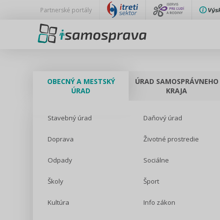
Partnerské portály
OBECNÝ A MESTSKÝ
ÚRAD SAMOSPRÁVNEHO
ÚRAD
KRAJA
Stavebný úrad
Daňový úrad
Doprava
Životné prostredie
Odpady
Sociálne
Školy
Šport
Kultúra
Info zákon