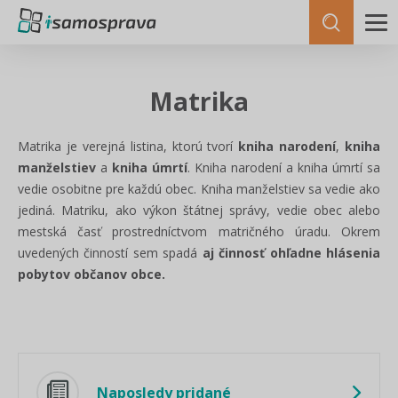
Matrika
Matrika je verejná listina, ktorú tvorí
kniha narodení
,
kniha
manželstiev
a
kniha úmrtí
. Kniha narodení a kniha úmrtí sa
vedie osobitne pre každú obec. Kniha manželstiev sa vedie ako
jediná. Matriku, ako výkon štátnej správy, vedie obec alebo
mestská časť prostredníctvom matričného úradu. Okrem
uvedených činností sem spadá
aj činnosť ohľadne hlásenia
pobytov občanov obce.
Naposledy pridané