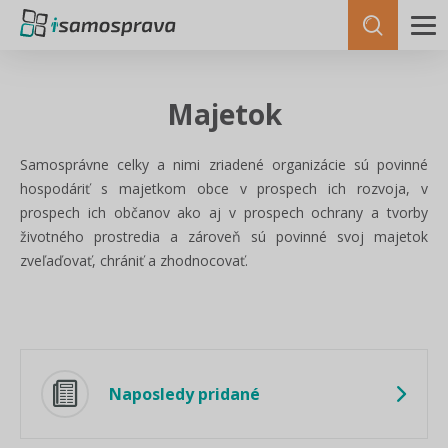
Majetok
Samosprávne celky a nimi zriadené organizácie sú povinné
hospodáriť s majetkom obce v prospech ich rozvoja, v
prospech ich občanov ako aj v prospech ochrany a tvorby
životného prostredia a zároveň sú povinné svoj majetok
zveľaďovať, chrániť a zhodnocovať.
Naposledy pridané