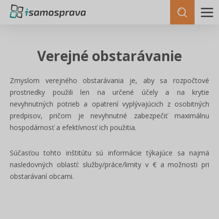
Verejné obstarávanie
Zmyslom verejného obstarávania je, aby sa rozpočtové
prostriedky použili len na určené účely a na krytie
nevyhnutných potrieb a opatrení vyplývajúcich z osobitných
predpisov, pričom je nevyhnutné zabezpečiť maximálnu
hospodárnosť a efektívnosť ich použitia.
Súčasťou tohto inštitútu sú informácie týkajúce sa najmä
nasledovných oblastí: služby/práce/limity v € a možnosti pri
obstarávaní obcami.